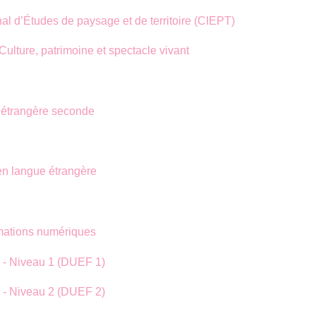
nal d’Études de paysage et de territoire (CIEPT)
Culture, patrimoine et spectacle vivant
 étrangère seconde
en langue étrangère
rmations numériques
s - Niveau 1 (DUEF 1)
s - Niveau 2 (DUEF 2)