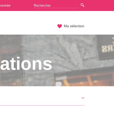
rentrée
Ma sélection
ations