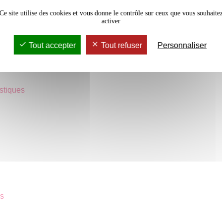
Ce site utilise des cookies et vous donne le contrôle sur ceux que vous souhaite
activer
Tout accepter
Tout refuser
Personnaliser
astiques
l
es