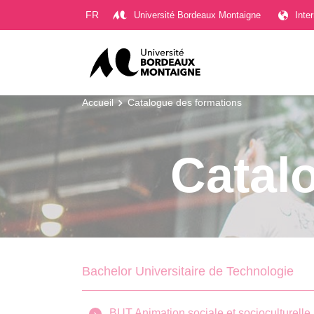
Gestion des cookies
FR
Université Bordeaux Montaigne
Inte
Accueil
Catalogue des formations
Catal
Bachelor Universitaire de Technologie
BUT Animation sociale et socioculturelle