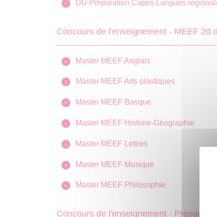
DU Préparation Capes Langues régional
Concours de l'enseignement - MEEF 2d 
Master MEEF Anglais
Master MEEF Arts plastiques
Master MEEF Basque
Master MEEF Histoire-Géographie
Master MEEF Lettres
Master MEEF Musique
Master MEEF Philosophie
Concours de l'enseignement - Préparation