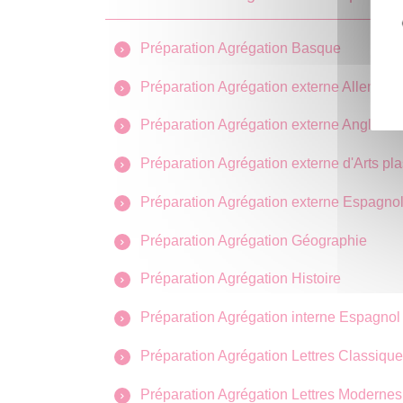
Préparation Agrégation Basque
Préparation Agrégation externe Allemand
Préparation Agrégation externe Anglais
Préparation Agrégation externe d'Arts pl
Préparation Agrégation externe Espagno
Préparation Agrégation Géographie
Préparation Agrégation Histoire
Préparation Agrégation interne Espagnol
Préparation Agrégation Lettres Classiqu
Préparation Agrégation Lettres Modernes