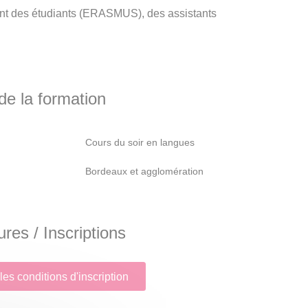
ment des étudiants (ERASMUS), des assistants
e la formation
Cours du soir en langues
Bordeaux et agglomération
res / Inscriptions
les conditions d'inscription