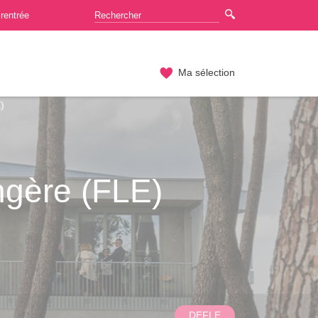
rentrée
Ma sélection
)
ngère (FLE)
DEFLE