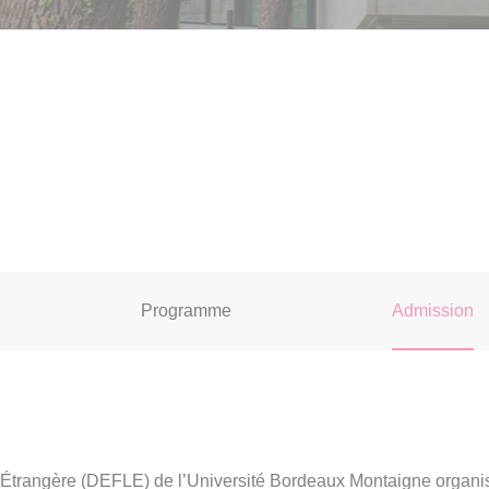
Programme
Admission
Étrangère (DEFLE) de l’Université Bordeaux Montaigne organi