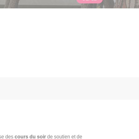
se des
cours du soir
de soutien et de