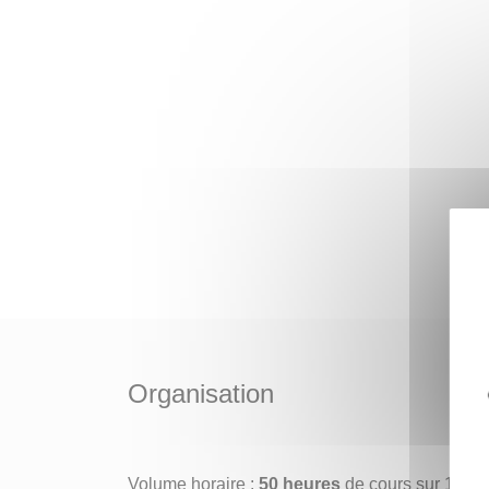
Organisation
Volume horaire :
50 heures
de cours sur 10 se