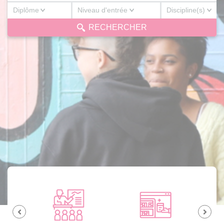
Diplôme
Niveau d'entrée
Discipline(s)
Diplôme
Niveau d'entrée
Discipline(s)
RECHERCHER