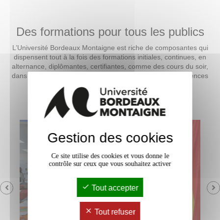
Des formations pour tous les publics
L’Université Bordeaux Montaigne est riche de composantes qui
dispensent tout à la fois des formations initiales, continues, en
alternance, diplômantes, certifiantes, comme des cours du soir,
dans les domaines exclusifs des arts, lettres, langues, sciences
humaines et sociales.
Consultez les formations des composantes :
Gestion des cookies
Ce site utilise des cookies et vous donne le
contrôle sur ceux que vous souhaitez activer
Tout accepter
Tout refuser