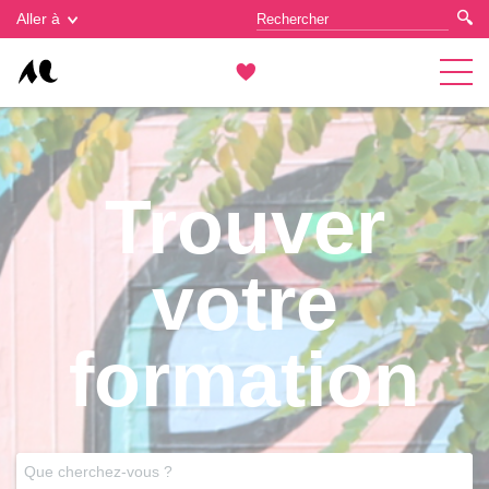
Gestion des cookies
Aller à
Trouver
votre
formation