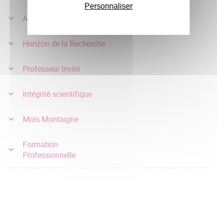
Personnaliser
A la croisée des savoirs
Horizon de la Recherche
Professeur Invité
Intégrité scientifique
Mois Montaigne
Formation
Professionnelle