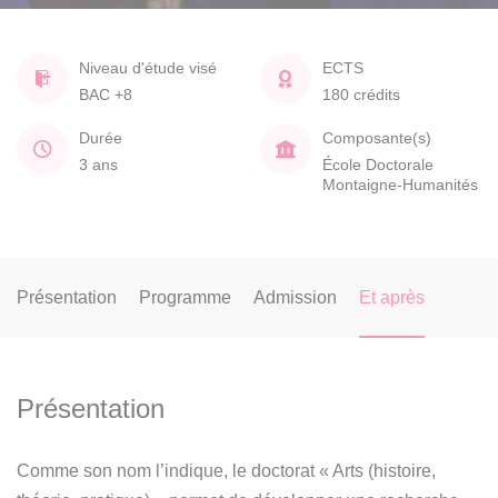
Niveau d'étude visé
ECTS
BAC +8
180 crédits
Durée
Composante(s)
3 ans
École Doctorale
Montaigne-Humanités
Présentation
Programme
Admission
Et après
Présentation
Comme son nom l’indique, le doctorat « Arts (histoire,