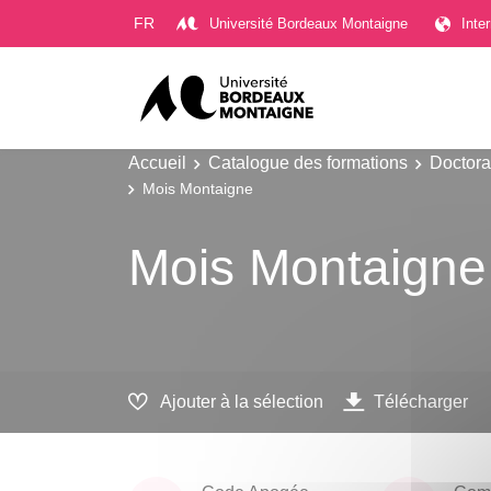
Gestion des cookies
FR
Université Bordeaux Montaigne
Inte
Accueil
Catalogue des formations
Doctora
Mois Montaigne
Mois Montaigne
Ajouter à la sélection
Télécharger