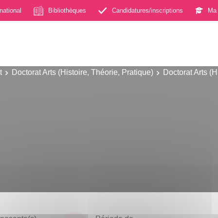
rnational
Bibliothèques
Candidatures/inscriptions
Ma 
t
Doctorat Arts (Histoire, Théorie, Pratique)
Doctorat Arts (H