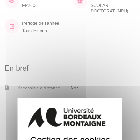
FP2606
SCOLARITE
DOCTORAT (NPU)
Période de l'année
Tous les ans
En bref
Accessible à distance
Non
Gestion des cookies