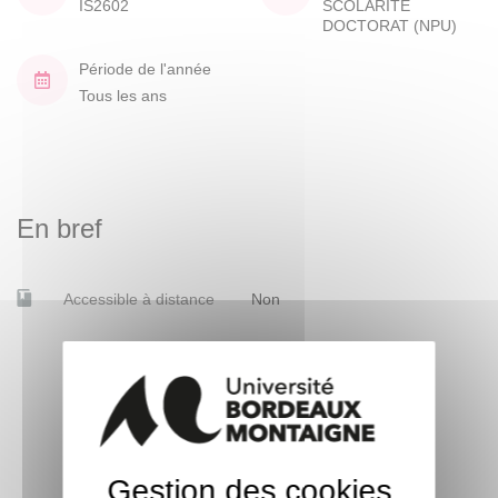
IS2602
SCOLARITE
DOCTORAT (NPU)
Période de l'année
Tous les ans
En bref
Accessible à distance
Non
Gestion des cookies