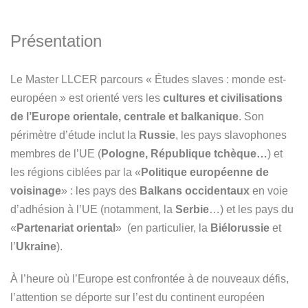
Présentation
Le Master LLCER parcours « Études slaves : monde est-
européen » est orienté vers les
cultures et civilisations
de l’Europe orientale, centrale et balkanique
. Son
périmètre d’étude inclut la
Russie
, les pays slavophones
membres de l’UE (
Pologne, République tchèque…
) et
les régions ciblées par la «
Politique européenne de
voisinage
» : les pays des
Balkans occidentaux
en voie
d’adhésion à l’UE (notamment, la
Serbie
…) et les pays du
«
Partenariat oriental
» (en particulier, la
Biélorussie
et
l’
Ukraine
).
À l’heure où l’Europe est confrontée à de nouveaux défis,
l’attention se déporte sur l’est du continent européen