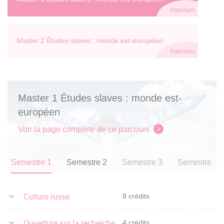
Parcours
Master 2 Études slaves : monde est-européen
Parcours
Master 1 Études slaves : monde est-
européen
Voir la page complète de ce parcours
Semestre 1
Semestre 2
Semestre 3
Semestre 4
Culture russe
8 crédits
Ouverture sur la recherche
4 crédits