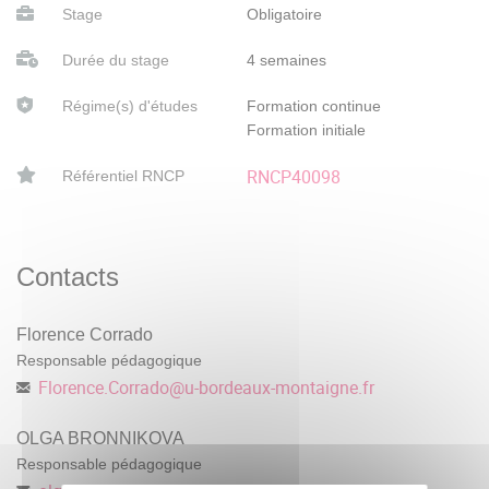
Stage
Obligatoire
Durée du stage
4 semaines
Régime(s) d'études
Formation continue
Formation initiale
RNCP40098
Référentiel RNCP
Contacts
Florence Corrado
Responsable pédagogique
Florence.Corrado
@
u-bordeaux-montaigne.fr
OLGA BRONNIKOVA
Responsable pédagogique