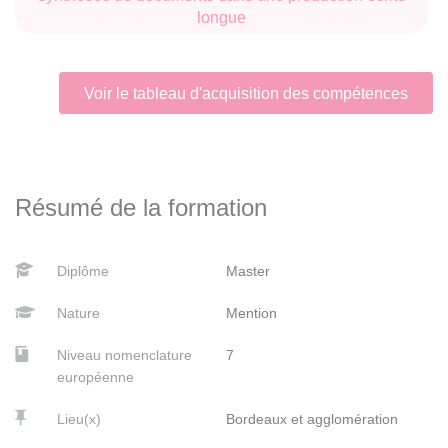
longue
Voir le tableau d'acquisition des compétences
Résumé de la formation
Diplôme
Master
Nature
Mention
Niveau nomenclature
7
européenne
Lieu(x)
Bordeaux et agglomération