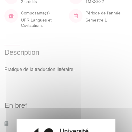
2 crédits
1MKSE32
Composante(s)
Période de l'année
UFR Langues et
Semestre 1
Civilisations
Description
Pratique de la traduction littéraire.
En bref
Mobilité d'études
Oui