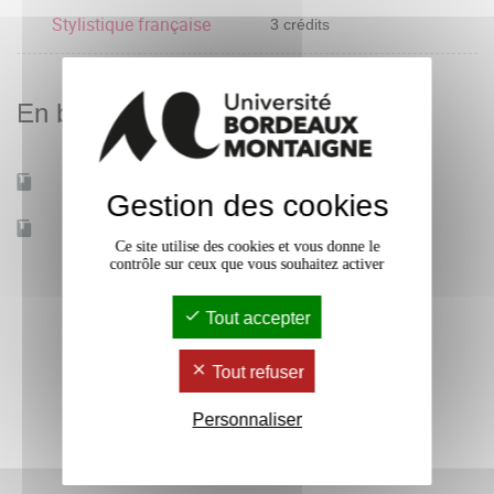
Stylistique française
3 crédits
En bref
Mobilité d'études
Oui
Gestion des cookies
Accessible à distance
Non
Ce site utilise des cookies et vous donne le
contrôle sur ceux que vous souhaitez activer
Tout accepter
Tout refuser
Personnaliser