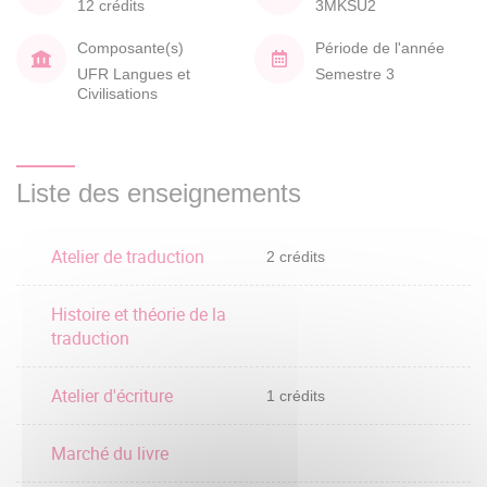
12 crédits
3MKSU2
Composante(s)
Période de l'année
UFR Langues et
Semestre 3
Civilisations
Liste des enseignements
Atelier de traduction
2 crédits
Histoire et théorie de la
traduction
Atelier d'écriture
1 crédits
Marché du livre