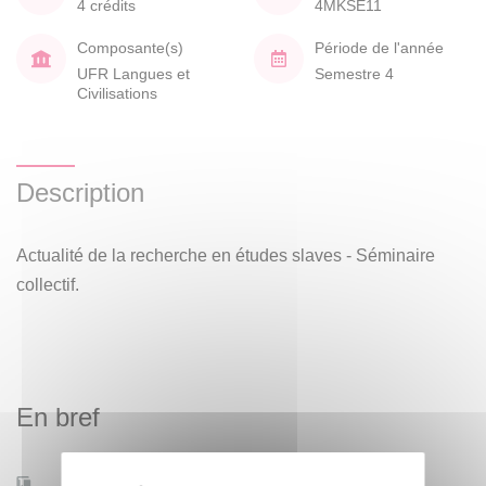
4 crédits
4MKSE11
Composante(s)
Période de l'année
UFR Langues et
Semestre 4
Civilisations
Description
Actualité de la recherche en études slaves - Séminaire
collectif.
En bref