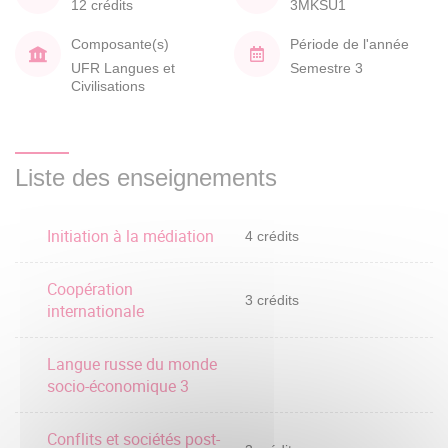
12 crédits
3MKSU1
Composante(s)
Période de l'année
UFR Langues et
Semestre 3
Civilisations
Liste des enseignements
Initiation à la médiation
4 crédits
Coopération
3 crédits
internationale
Langue russe du monde
socio-économique 3
Conflits et sociétés post-