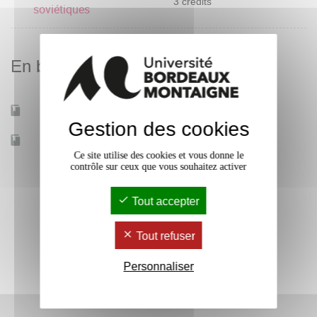
3 crédits
soviétiques
En bref
Mobilité d'études
Oui
Gestion des cookies
Accessible à distance
Non
Ce site utilise des cookies et vous donne le
contrôle sur ceux que vous souhaitez activer
Tout accepter
Tout refuser
Personnaliser