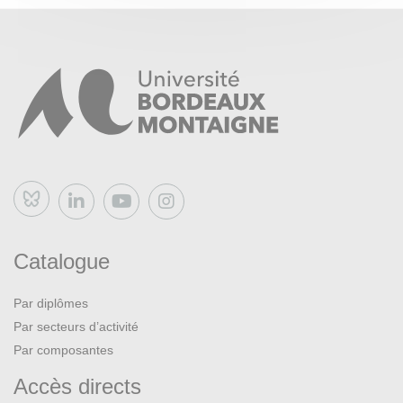
dans-le-monde-305
Bluesky
Catalogue
Par diplômes
Par secteurs d’activité
Par composantes
Accès directs