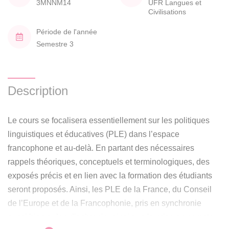
3MNNM14
UFR Langues et
Civilisations
Période de l'année
Semestre 3
Description
Le cours se focalisera essentiellement sur les politiques
linguistiques et éducatives (PLE) dans l’espace
francophone et au-delà. En partant des nécessaires
rappels théoriques, conceptuels et terminologiques, des
exposés précis et en lien avec la formation des étudiants
seront proposés. Ainsi, les PLE de la France, du Conseil
de l’Europe et de la Francophonie, pris en synchronie
aussi bien qu’en diachronie, ainsi que la prise en compte