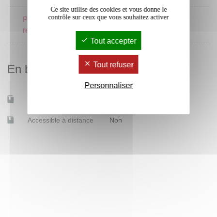
Ce site utilise des cookies et vous donne le
contrôle sur ceux que vous souhaitez activer
Projet et langue de la
4 crédits
recherche
Tout accepter
Tout refuser
En bref
Personnaliser
Mobilité d'études
Oui
Accessible à distance
Non