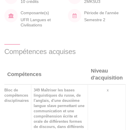
10 crédits
2MKSU3
Composante(s)
Période de l'année
UFR Langues et
Semestre 2
Civilisations
Compétences acquises
Niveau
Compétences
d'acquisition
Bloc de
349 Maîtriser les bases
x
compétences
linguistiques du russe, de
disciplinaires
l'anglais, d'une deuxième
langue slave permettant une
communication et une
compréhension écrite et
orale de différentes formes
de discours, dans différents