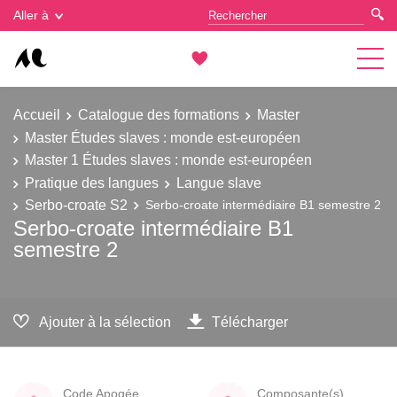
Gestion des cookies
Aller à
Accueil
Catalogue des formations
Master
Master Études slaves : monde est-européen
Master 1 Études slaves : monde est-européen
Pratique des langues
Langue slave
Serbo-croate S2
Serbo-croate intermédiaire B1 semestre 2
Serbo-croate intermédiaire B1
semestre 2
Ajouter à la sélection
Télécharger
Code Apogée
Composante(s)