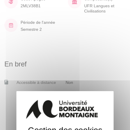
2MLV38B1
UFR Langues et
Civilisations
Période de l'année
Semestre 2
En bref
Accessible à distance
Non