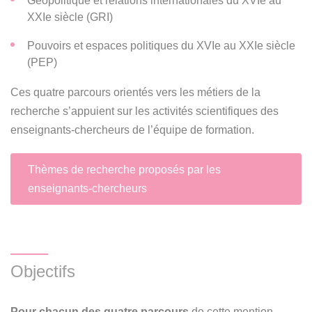
Géopolitique et relations internationales du XVIe au
XXIe siècle (GRI)
Pouvoirs et espaces politiques du XVIe au XXIe siècle
(PEP)
Ces quatre parcours orientés vers les métiers de la
recherche s’appuient sur les activités scientifiques des
enseignants-chercheurs de l’équipe de formation.
Thèmes de recherche proposés par les
enseignants-chercheurs
Objectifs
Pour chacun des quatre parcours
de cette mention