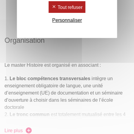
Tout refuser
Personnaliser
Organisation
Le master Histoire est organisé en associant :
Le bloc compétences transversales
intègre un
enseignement obligatoire de langue, une unité
d’enseignement (UE) de documentation et un séminaire
d’ouverture à choisir dans les séminaires de l’école
doctorale
Le tronc commun
est totalement mutualisé entre les 4
parcours
Les 4 parcours thématiques
avec une structure
Lire plus