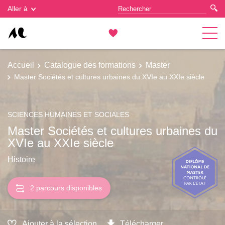
Gestion des cookies
Aller à
Accueil
Catalogue des formations
Master
Master Sociétés et cultures urbaines du XVIe au XXIe siècle
SCIENCES HUMAINES ET SOCIALES
Master Sociétés et cultures urbaines du
XVIe au XXIe siècle
Histoire
2 parcours disponibles
Ajouter à la sélection
Télécharger