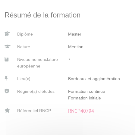
Résumé de la formation
Diplôme
Master
Nature
Mention
Niveau nomenclature
7
européenne
Lieu(x)
Bordeaux et agglomération
Régime(s) d'études
Formation continue
Formation initiale
RNCP40794
Référentiel RNCP