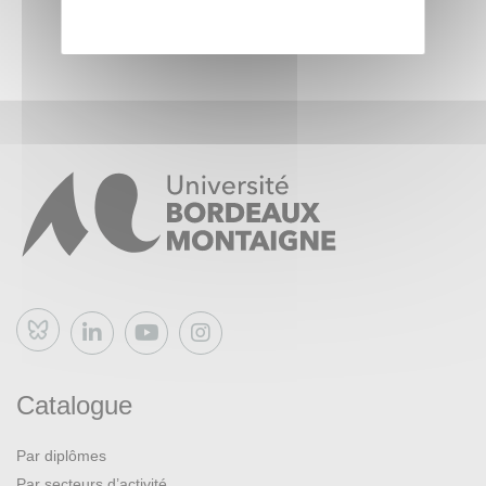
Bluesky
Catalogue
Par diplômes
Par secteurs d’activité