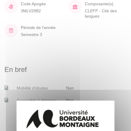
Code Apogée
Composante(s)
3MLV28B2
CLEFF
- Cité des
langues
Période de l'année
Semestre 3
En bref
Mobilité d'études
Non
Accessible à distance
Non