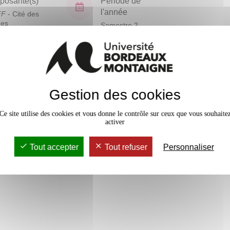
osante(s)
Période de
l'année
FF
- Cité des
ues
Semestre 2
En bref
Gestion des cookies
Mobilité
Accessib
Ce site utilise des cookies et vous donne le contrôle sur ceux que vous souhaite
activer
Tout accepter
Tout refuser
Personnaliser