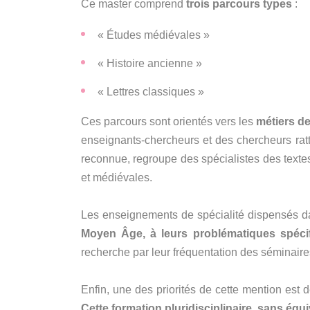
Ce master comprend
trois parcours types
:
« Études médiévales »
« Histoire ancienne »
« Lettres classiques »
Ces parcours sont orientés vers les
métiers de
enseignants-chercheurs et des chercheurs ratt
reconnue, regroupe des spécialistes des textes,
et médiévales.
Les enseignements de spécialité dispensés da
Moyen Âge, à leurs problématiques spécif
recherche par leur fréquentation des séminaire
Enfin, une des priorités de cette mention est
Cette formation pluridisciplinaire, sans équ