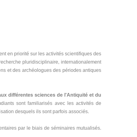
nt en priorité sur les activités scientifiques des
recherche pluridisciplinaire, internationalement
oriens et des archéologues des périodes antiques
x différentes sciences de l'Antiquité et du
diants sont familiarisés avec les activités de
nisation desquels ils sont parfois associés.
ntaires par le biais de séminaires mutualisés.