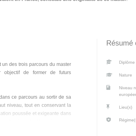
Résumé d
Diplôme
 un des trois parcours du master
ur objectif de former de futurs
Nature
Niveau 
europée
e dans ce parcours au sortir de sa
aut niveau, tout en conservant la
Lieu(x)
nitiation poussée et exigeante dans
Régime(s
es classiques). L’enseignement
oite corrélation avec les axes de