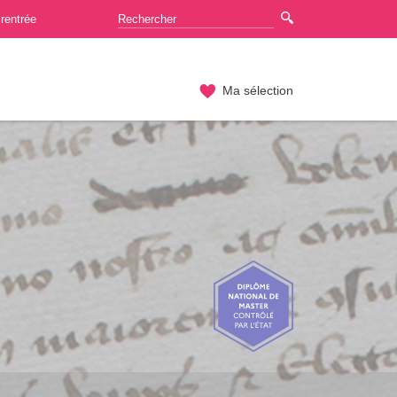
rentrée
Ma sélection