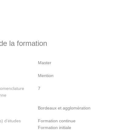
e la formation
Master
Mention
nomenclature
7
nne
Bordeaux et agglomération
) d'études
Formation continue
Formation initiale