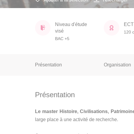
Niveau d'étude
ECT
visé
120 c
BAC +5
Présentation
Organisation
Présentation
Le master Histoire, Civilisations, Patrimoin
large place à une activité de recherche.