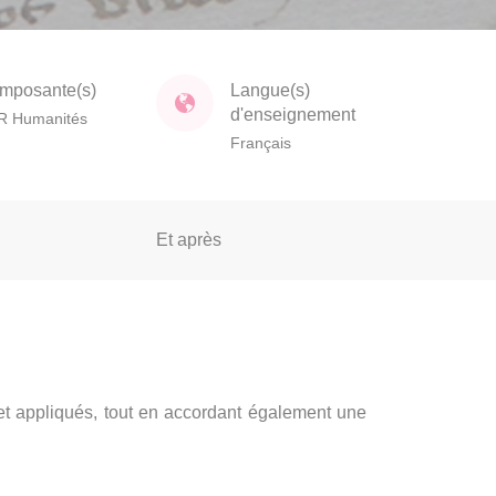
mposante(s)
Langue(s)
d'enseignement
R Humanités
Français
Et après
 appliqués, tout en accordant également une