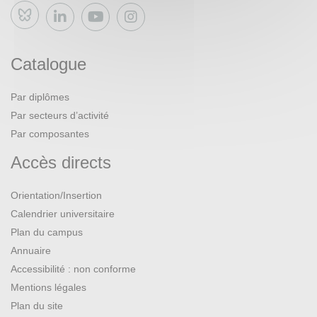
Bluesky
Catalogue
Par diplômes
Par secteurs d’activité
Par composantes
Accès directs
Orientation/Insertion
Calendrier universitaire
Plan du campus
Annuaire
Accessibilité : non conforme
Mentions légales
Plan du site