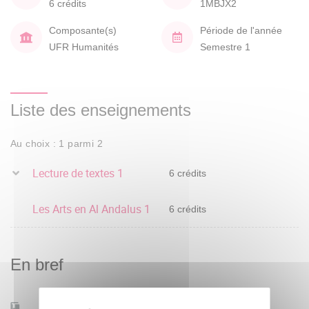
6 crédits
1MBJX2
Composante(s)
Période de l'année
UFR Humanités
Semestre 1
Liste des enseignements
Au choix : 1 parmi 2
Lecture de textes 1
6 crédits
Les Arts en Al Andalus 1
6 crédits
En bref
Mobilité d'études
Oui