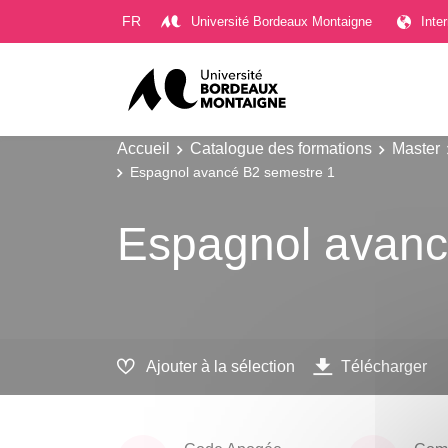
Gestion des cookies
FR
Université Bordeaux Montaigne
Inte
Accueil
Catalogue des formations
Master
Espagnol avancé B2 semestre 1
Espagnol avanc
Ajouter à la sélection
Télécharger