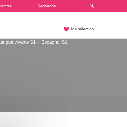
rentrée
Ma sélection
Langue vivante S1
Espagnol S1