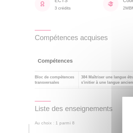
ECTS
Cod
3 crédits
2MB
Compétences acquises
Compétences
Bloc de compétences
384 Maîtriser une langue étr
transversales
s'initier à une langue ancie
Liste des enseignements
Au choix : 1 parmi 8