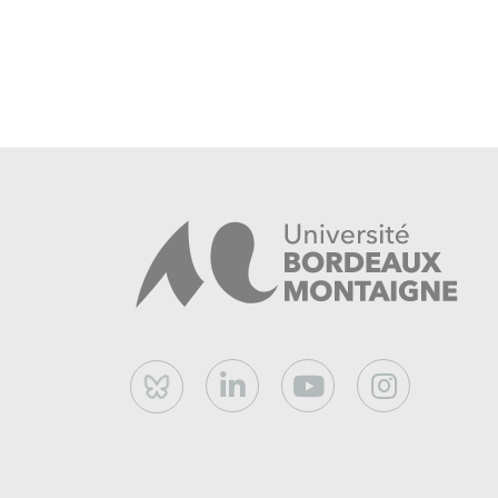
Bluesky