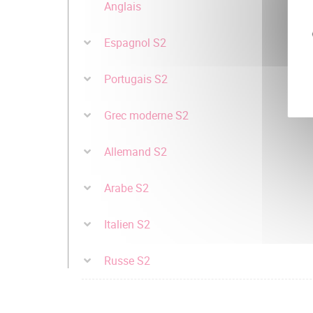
Anglais
Espagnol S2
Portugais S2
Grec moderne S2
Allemand S2
Arabe S2
Italien S2
Russe S2