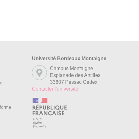
Université Bordeaux Montaigne
s
Campus Montaigne
Esplanade des Antilles
33607 Pessac Cedex
re
Contacter l'université
nforme