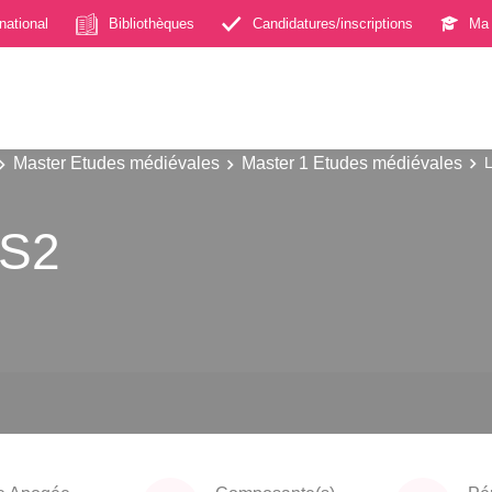
rnational
Bibliothèques
Candidatures/inscriptions
Ma 
Master Etudes médiévales
Master 1 Etudes médiévales
L
 S2