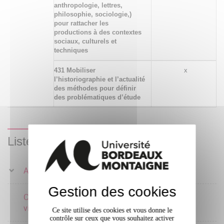
anthropologie, lettres,
philosophie, sociologie,)
pour rattacher les
productions à des contextes
sociaux, culturels et
techniques
431 Mobiliser
x
l’historiographie et l’actualité
des méthodes pour définir
des problématiques d’étude
Liste des enseignements
Ateliers au choix
3 crédits
Gestion des cookies
Culture matérielle et
visuelle
Ce site utilise des cookies et vous donne le
contrôle sur ceux que vous souhaitez activer