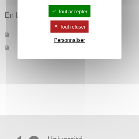
Tout accepter
En bref
Tout refuser
Mobilité d'études
Oui
Personnaliser
Accessible à distance
Non