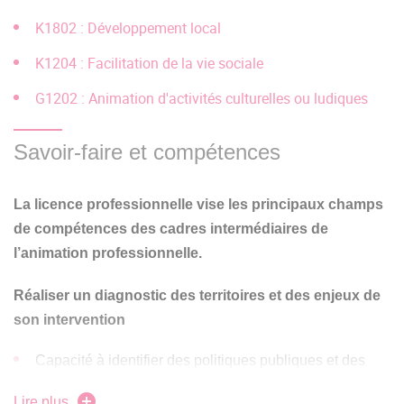
K1802 : Développement local
K1204 : Facilitation de la vie sociale
G1202 : Animation d'activités culturelles ou ludiques
Savoir-faire et compétences
La licence professionnelle vise les principaux champs
de compétences des cadres intermédiaires de
l’animation professionnelle.
Réaliser un diagnostic des territoires et des enjeux de
son intervention
Capacité à identifier des politiques publiques et des
dispositifs au sein desquels s’inscrivent les actions,
Lire plus
ainsi qu’à entretenir une veille relative à leur