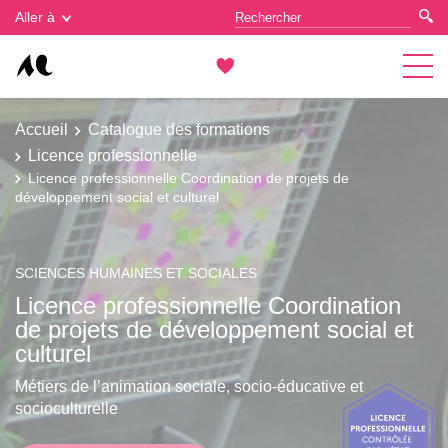
Gestion des cookies
Aller à
Accueil
Catalogue des formations
Licence professionnelle
Licence professionnelle Coordination de projets de
développement social et culturel
SCIENCES HUMAINES ET SOCIALES
Licence professionnelle Coordination
de projets de développement social et
culturel
Métiers de l’animation sociale, socio-éducative et
socioculturelle