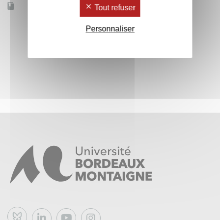
Accessible à distance
Non
Tout refuser
Personnaliser