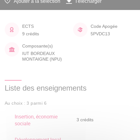
Ajouter à la sélection
Télécharger
ECTS
Code Apogée
9 crédits
5PVDC13
Composante(s)
IUT BORDEAUX
MONTAIGNE (NPU)
Liste des enseignements
Au choix : 3 parmi 6
Insertion, économie
3 crédits
sociale
Développement local,