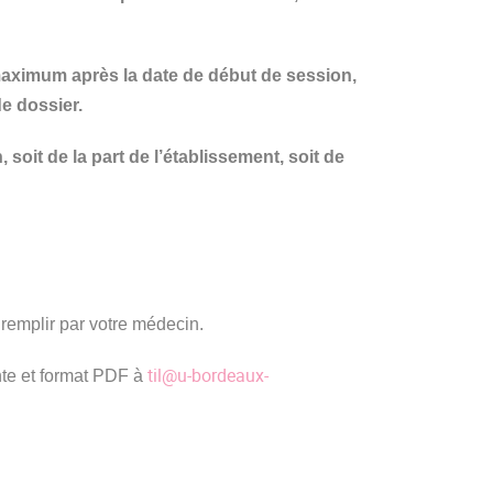
 maximum après la date de début de session,
de dossier.
 soit de la part de l’établissement, soit de
remplir par votre médecin.
til@u-bordeaux-
nte et format PDF à