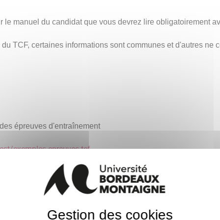
ur le manuel du candidat que vous devrez lire obligatoirement av
 du TCF, certaines informations sont communes et d'autres ne 
 des épreuves d'entraînement
test/exemples-epreuves-tcf
Gestion des cookies