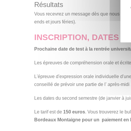
Résultats
Vous recevrez un message dès que nous aurons 
ends et jours féries).
INSCRIPTION, DATES D
Prochaine date de test à la rentrée universit
Les épreuves de compréhension orale et écrites 
L'épreuve d'expression orale individuelle d'une
conseillé de prévoir une partie de l' après-midi
Les dates du second semestre (de janvier à j
Le tarif est de
150 euros
. Vous trouverez le bul
Bordeaux Montaigne pour un paiement en l