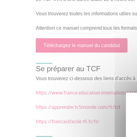
Vous trouverez toutes les informations utiles s
Attention ce manuel comprend tous les formats
Téléchargez le manuel du candidat
Se préparer au TCF
Vous trouverez ci-dessous des liens d'accès à
https://www.france-education-international.fr/
https://apprendre.tv5monde.com/fr/tcf
https://francaisfacile.rfi.fr/fr/