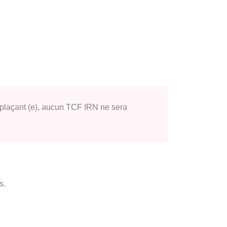
remplaçant (e), aucun TCF IRN ne sera
is.