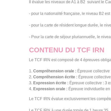
Il évalue les niveaux de A1 à B2 suivant le
- pour la nationalité française, le niveau B2 e
- pour la carte de résident longue durée, le n
- Pour la carte de séjour pluriannuelle, le ni
CONTENU DU TCF IRN
Le TCF IRN est composé de 4 épreuves obligat
Compréhension orale :
Épreuve collective 
Compréhension écrite :
Épreuve collective
Expression écrite :
Épreuve collective : 3 e
Expression orale :
Épreuve individuelle en 
Le TCF IRN évalue exclusivement les compétence
Le TCF IRN à une durée totale de 1 heure 35.