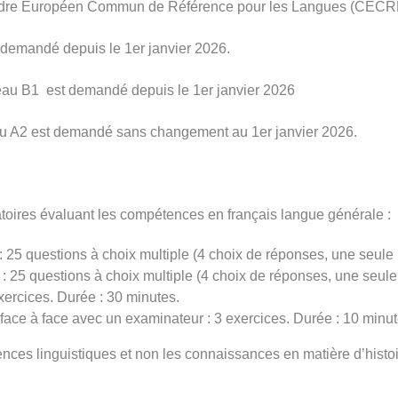
 Cadre Européen Commun de Référence pour les Langues (CECRL
st demandé depuis le 1er janvier 2026.
iveau B1 est demandé depuis le 1er janvier 2026
veau A2 est demandé sans changement au 1er janvier 2026.
oires évaluant les compétences en français langue générale :
: 25 questions à choix multiple (4 choix de réponses, une seule
 : 25 questions à choix multiple (4 choix de réponses, une seule
xercices. Durée : 30 minutes.
face à face avec un examinateur : 3 exercices. Durée : 10 minut
s linguistiques et non les connaissances en matière d’histoire