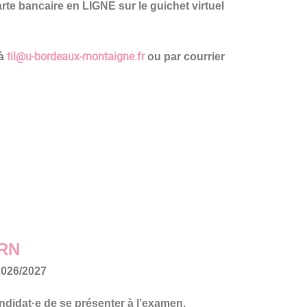
rte bancaire en LIGNE sur le guichet virtuel
til@u-bordeaux-montaigne.fr
 à
ou par courrier
 IRN
 2026/2027
didat·e de se présenter à l’examen,