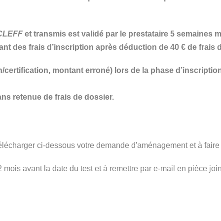
CLEFF
et transmis est validé par le prestataire 5 semaines
ant des frais d’inscription après déduction de 40 € de frais 
certification, montant erroné) lors de la phase d’inscription,
ns retenue de frais de dossier.
télécharger ci-dessous votre demande d'aménagement et à faire 
mois avant la date du test et à remettre par e-mail en pièce joi