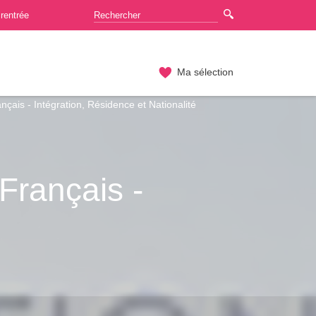
rentrée
Ma sélection
ais - Intégration, Résidence et Nationalité
Français -