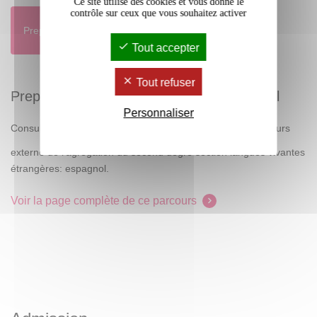
Ce site utilise des cookies et vous donne le
contrôle sur ceux que vous souhaitez activer
Preparation Agregation externe d'Espagnol
Parcours
Tout accepter
Tout refuser
Preparation Agregation externe d'Espagnol
Personnaliser
ici
Consultez le programme
de la session du concours
externe de l'agrégation du second degré section langues vivantes
étrangères: espagnol.
Voir la page complète de ce parcours