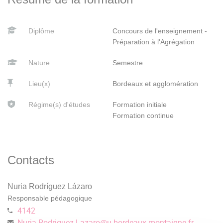
Diplôme
Concours de l'enseignement -
Préparation à l'Agrégation
Nature
Semestre
Lieu(x)
Bordeaux et agglomération
Régime(s) d'études
Formation initiale
Formation continue
Contacts
Nuria Rodríguez Lázaro
Responsable pédagogique
4142
Nuria.Rodriguez-Lazaro
@
u-bordeaux-montaigne.fr