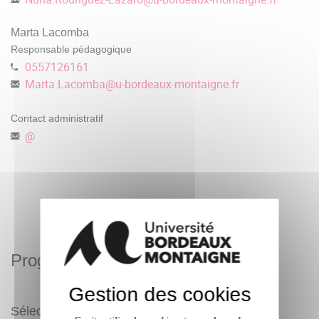
Marta Lacomba
Responsable pédagogique
0557126161
Marta.Lacomba
@
u-bordeaux-montaigne.fr
Contact administratif
@
Programme
Gestion des cookies
Sélectionnez un programme