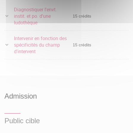
Diagnostiquer l'envt.
instit. et po. d'une
15 crédits
ludothèque
Intervenir en fonction des
spécificités du champ
15 crédits
d'intervent
Admission
Public cible