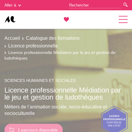
Gestion des cookies
Aller à
Accueil
Catalogue des formations
Licence professionnelle
Licence professionnelle Médiation par le jeu et gestion de
ludothèques
SCIENCES HUMAINES ET SOCIALES
Licence professionnelle Médiation par
le jeu et gestion de ludothèques
Métiers de l’animation sociale, socio-éducative et
socioculturelle
1 parcours disponible