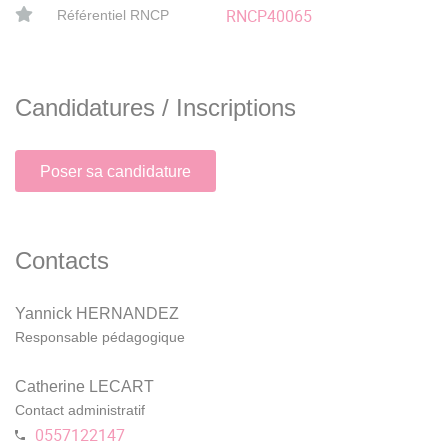
RNCP40065
Référentiel RNCP
Candidatures / Inscriptions
Poser sa candidature
Contacts
Yannick HERNANDEZ
Responsable pédagogique
Catherine LECART
Contact administratif
0557122147