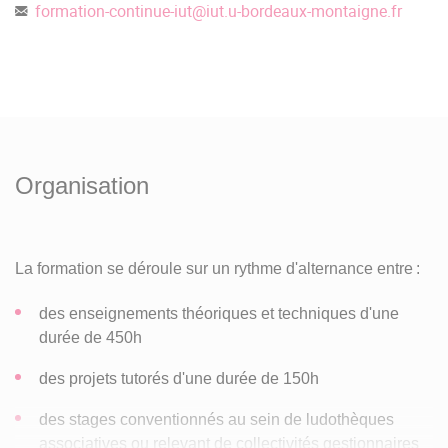
formation-continue-iut
@
iut.u-bordeaux-montaigne.fr
Organisation
La formation se déroule sur un rythme d'alternance entre :
des enseignements théoriques et techniques d'une
durée de 450h
des projets tutorés d'une durée de 150h
des stages conventionnés au sein de ludothèques
associatives ou relevant de collectivités gestionnaires