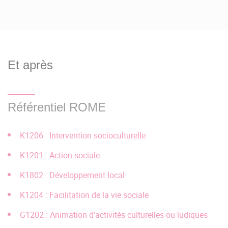
année. Les dates précises de la campagne de recrutement
(dépôt dossiers, entretiens, jurys) y sont précisées.
Et après
Référentiel ROME
K1206 : Intervention socioculturelle
K1201 : Action sociale
K1802 : Développement local
K1204 : Facilitation de la vie sociale
G1202 : Animation d'activités culturelles ou ludiques