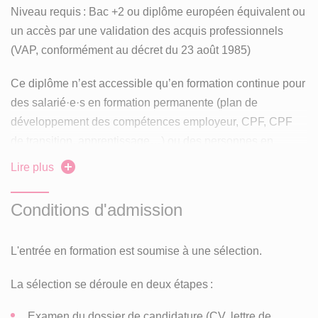
Niveau requis : Bac +2 ou diplôme européen équivalent ou
un accès par une validation des acquis professionnels
(VAP, conformément au décret du 23 août 1985)
Ce diplôme n’est accessible qu’en formation continue pour
des salarié·e·s en formation permanente (plan de
développement des compétences employeur, CPF, CPF
de transition, apprentissage…) ou des personnes en
reconversion relevant des ressources offertes par la
Lire plus
formation continue.
Conditions d'admission
L'entrée en formation est soumise à une sélection.
La sélection se déroule en deux étapes :
Examen du dossier de candidature (CV, lettre de