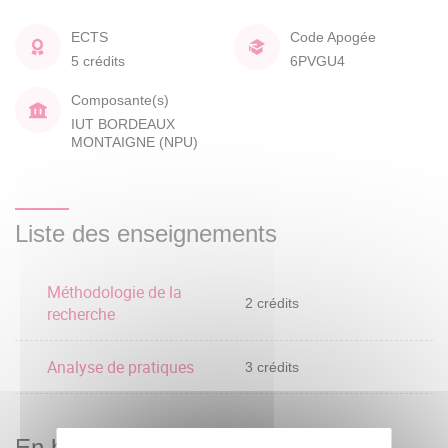
ECTS
Code Apogée
5 crédits
6PVGU4
Composante(s)
IUT BORDEAUX
MONTAIGNE (NPU)
Liste des enseignements
Méthodologie de la
2 crédits
recherche
Analyse de pratiques
3 crédits
En bref