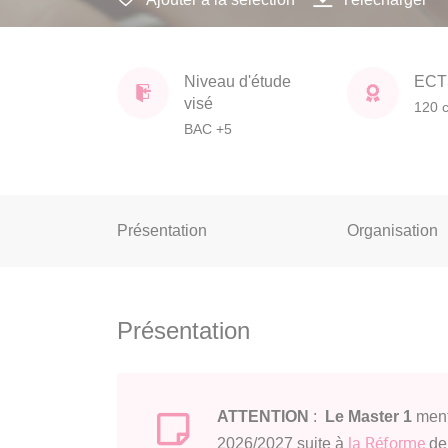
Niveau d'étude
ECT
visé
120 c
BAC +5
Présentation
Organisation
Présentation
ATTENTION
:
Le Master 1
ment
la Réforme
2026/2027 suite à
de 