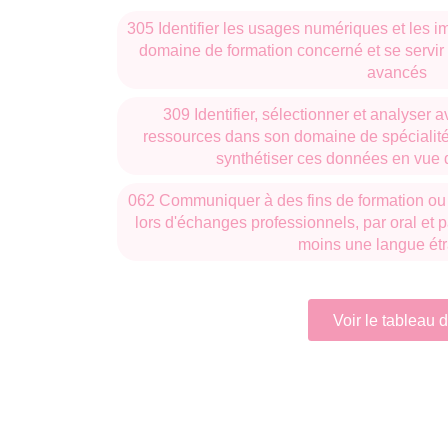
305 Identifier les usages numériques et les i
Populations, peuplement et territoires en F
domaine de formation concerné et se servir
avancés
309 Identifier, sélectionner et analyser a
ressources dans son domaine de spécialité
synthétiser ces données en vue d
062 Communiquer à des fins de formation ou 
lors d'échanges professionnels, par oral et p
moins une langue ét
Voir le tableau