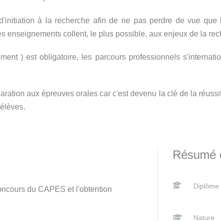
initiation à la recherche afin de ne pas perdre de vue que l
les enseignements collent, le plus possible, aux enjeux de la rec
t ) est obligatoire, les parcours professionnels s'internati
paration aux épreuves orales car c'est devenu la clé de la réu
élèves.
Résumé d
Diplôme
 concours du CAPES et l'obtention
Nature