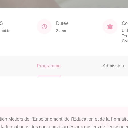
S
Durée
Co
rédits
2 ans
UFR
Ter
Co
Programme
Admission
ion Métiers de l’Enseignement, de l’Éducation et de la Formati
la formation et des concours d'accès aux métiers de l'enseigne