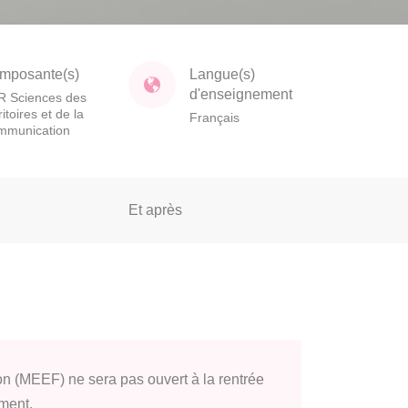
mposante(s)
Langue(s)
d'enseignement
 Sciences des
ritoires et de la
Français
mmunication
Et après
on (MEEF) ne sera pas ouvert à la rentrée
ment.