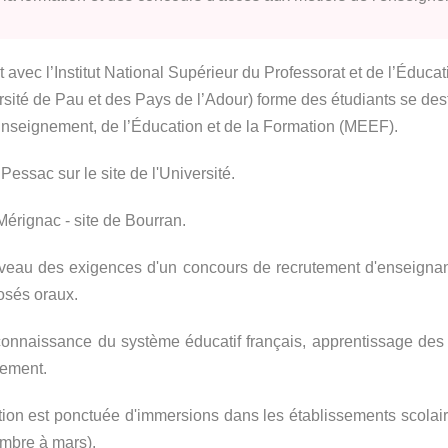
avec l’Institut National Supérieur du Professorat et de l’Éduca
sité de Pau et des Pays de l’Adour) forme des étudiants se des
Enseignement, de l’Éducation et de la Formation (MEEF).
Pessac sur le site de l'Université.
Mérignac - site de Bourran.
niveau des exigences d'un concours de recrutement d'enseignant
osés oraux.
, connaissance du système éducatif français, apprentissage des
nement.
tion est ponctuée d'immersions dans les établissements scolai
embre à mars).