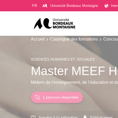
Gestion des cookies
FR
Université Bordeaux Montaigne
Inte
Accueil
Catalogue des formations
Concour
SCIENCES HUMAINES ET SOCIALES
Master MEEF Hi
Métiers de l’enseignement, de l’éducation et d
1 parcours disponible
Ajouter à la sélection
Télécharger