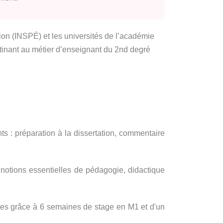
tion (INSPÉ) et les universités de l’académie
tinant au métier d’enseignant du 2nd degré
s : préparation à la dissertation, commentaire
 notions essentielles de pédagogie, didactique
res grâce à 6 semaines de stage en M1 et d'un