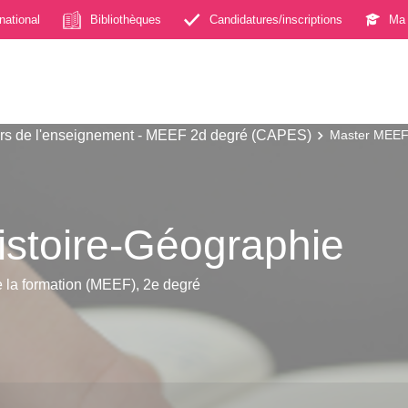
rnational
Bibliothèques
Candidatures/inscriptions
Ma 
s de l'enseignement - MEEF 2d degré (CAPES)
Master MEEF 
stoire-Géographie
e la formation (MEEF), 2e degré