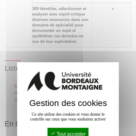
309 Identifier, sélectionner et
x
analyser avec esprit critique
diverses ressources dans son
domaine de spécialité pour
documenter un sujet et
synthétiser ces données en
vue de leur exploitation
Liste des enseignements
Méthodologie de
recherche éducation
didactique HG et EMC 3
Gestion des cookies
Ce site utilise des cookies et vous donne le
contrôle sur ceux que vous souhaitez activer
En bref
Tout accepter