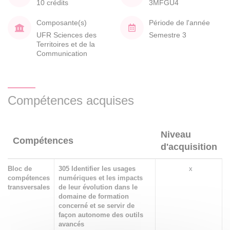
10 crédits
3MFGU4
Composante(s)
Période de l'année
UFR Sciences des
Semestre 3
Territoires et de la
Communication
Compétences acquises
Niveau
Compétences
d'acquisition
Bloc de
305 Identifier les usages
x
compétences
numériques et les impacts
transversales
de leur évolution dans le
domaine de formation
concerné et se servir de
façon autonome des outils
avancés