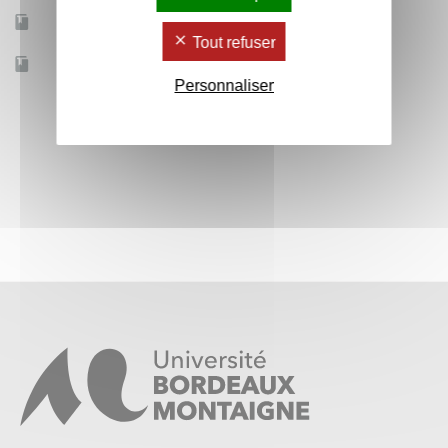
Mobilité d'études
Non
Tout refuser
Accessible à distance
Non
Personnaliser