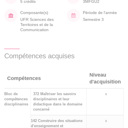
5 crédits
3MFGU2
Composante(s)
Période de l'année
UFR Sciences des
Semestre 3
Territoires et de la
Communication
Compétences acquises
Niveau
Compétences
d'acquisition
Bloc de
372 Maîtriser les savoirs
x
compétences
disciplinaires et leur
disciplinaires
didactique dans le domaine
concerné
142 Construire des situations
x
d'enseignement et