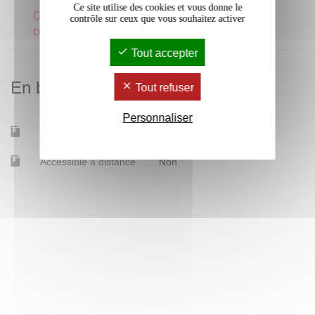
Ce site utilise des cookies et vous donne le
Connaître, comprendre,
contrôle sur ceux que vous souhaitez activer
concevoir et évaluer 3
Tout accepter
En bref
Tout refuser
Personnaliser
Mobilité d'études
Non
Accessible à distance
Non