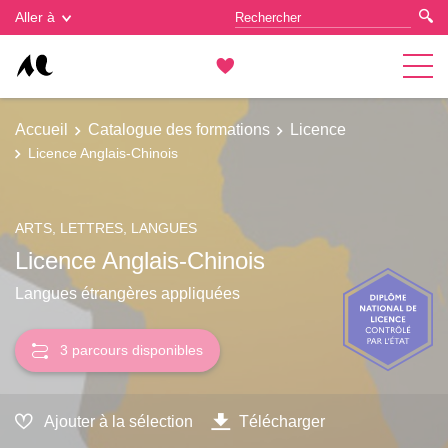
Gestion des cookies
Aller à
Accueil
Catalogue des formations
Licence
Licence Anglais-Chinois
ARTS, LETTRES, LANGUES
Licence Anglais-Chinois
Langues étrangères appliquées
3 parcours disponibles
Ajouter à la sélection
Télécharger