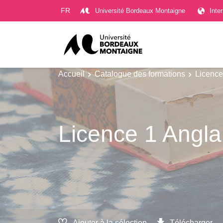
Gestion des cookies
FR
Université Bordeaux Montaigne
Inte
Accueil
Catalogue des formations
Licence
Licence 1 Angla
Ajouter à la sélection
Télécharger