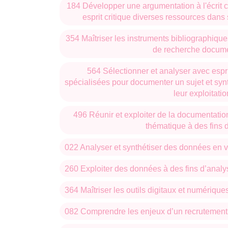
184 Développer une argumentation à l'écrit c
esprit critique diverses ressources dans
354 Maîtriser les instruments bibliographique
de recherche docume
564 Sélectionner et analyser avec espri
spécialisées pour documenter un sujet et sy
leur exploitatio
496 Réunir et exploiter de la documentatio
thématique à des fins 
022 Analyser et synthétiser des données en v
260 Exploiter des données à des fins d’analy
364 Maîtriser les outils digitaux et numériqu
082 Comprendre les enjeux d’un recrutement e