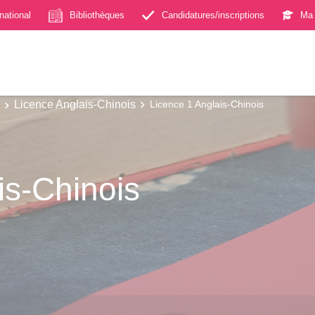
rnational
Bibliothèques
Candidatures/inscriptions
Ma 
Licence Anglais-Chinois
Licence 1 Anglais-Chinois
is-Chinois