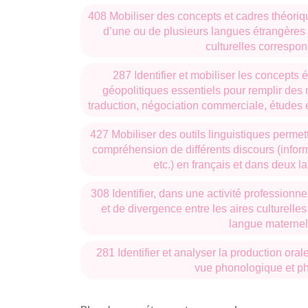
408 Mobiliser des concepts et cadres théoriq
d’une ou de plusieurs langues étrangères e
culturelles correspo
287 Identifier et mobiliser les concepts
géopolitiques essentiels pour remplir de
traduction, négociation commerciale, étude
427 Mobiliser des outils linguistiques perme
compréhension de différents discours (informe
etc.) en français et dans deux 
308 Identifier, dans une activité professionn
et de divergence entre les aires culturelle
langue maternel
281 Identifier et analyser la production orale
vue phonologique et p