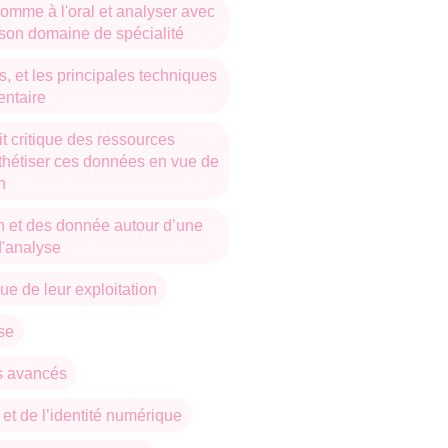
omme à l'oral et analyser avec
 son domaine de spécialité
s, et les principales techniques
ntaire
t critique des ressources
nthétiser ces données en vue de
n
n et des donnée autour d’une
d'analyse
ue de leur exploitation
se
es avancés
t de l’identité numérique