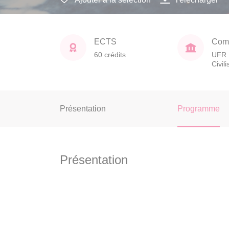
ECTS
Comp
60 crédits
UFR 
Civil
Présentation
Programme
Présentation