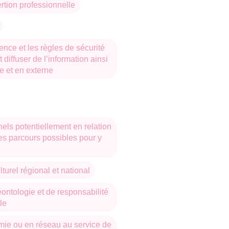
ertion professionnelle
ence et les règles de sécurité
t diffuser de l’information ainsi
e et en externe
nels potentiellement en relation
les parcours possibles pour y
turel régional et national
ontologie et de responsabilité
le
mie ou en réseau au service de