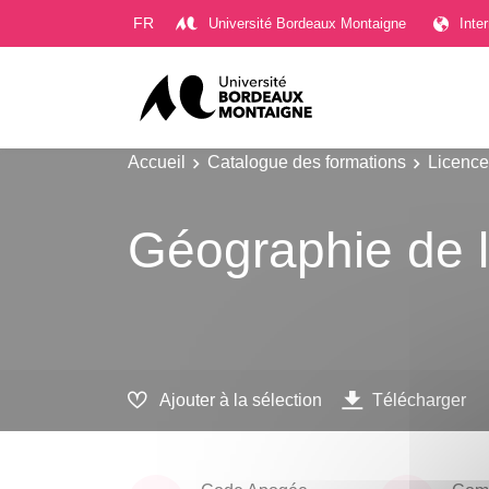
Gestion des cookies
FR
Université Bordeaux Montaigne
Inte
Accueil
Catalogue des formations
Licence
Géographie de 
Ajouter à la sélection
Télécharger