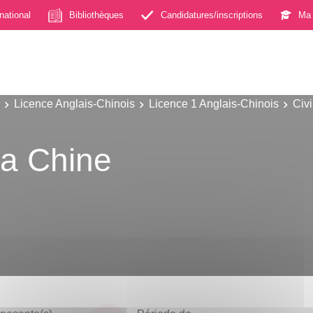
rnational
Bibliothèques
Candidatures/inscriptions
Ma 
Licence Anglais-Chinois
Licence 1 Anglais-Chinois
Civi
la Chine