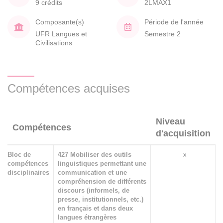
9 crédits
2LMAX1
Composante(s)
Période de l'année
UFR Langues et
Semestre 2
Civilisations
Compétences acquises
Niveau
Compétences
d'acquisition
Bloc de
427 Mobiliser des outils
x
compétences
linguistiques permettant une
disciplinaires
communication et une
compréhension de différents
discours (informels, de
presse, institutionnels, etc.)
en français et dans deux
langues étrangères