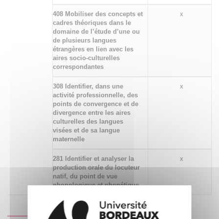
408 Mobiliser des concepts et
x
cadres théoriques dans le
domaine de l’étude d’une ou
de plusieurs langues
étrangères en lien avec les
aires socio-culturelles
correspondantes
308 Identifier, dans une
x
activité professionnelle, des
points de convergence et de
divergence entre les aires
culturelles des langues
visées et de sa langue
maternelle
281 Identifier et analyser la
x
production orale du locuteur
natif, du point de vue
phonologique et phonétique