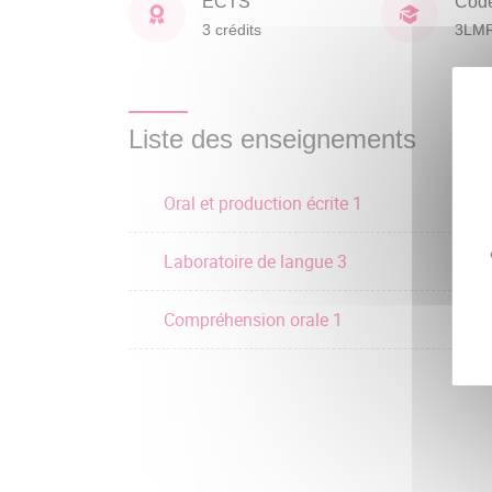
ECTS
Cod
3 crédits
3LM
Liste des enseignements
Oral et production écrite 1
Laboratoire de langue 3
Compréhension orale 1