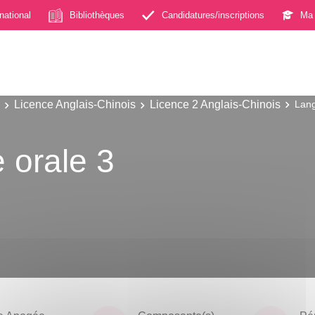
rnational
Bibliothèques
Candidatures/inscriptions
Ma 
Licence Anglais-Chinois
Licence 2 Anglais-Chinois
Lang
 orale 3