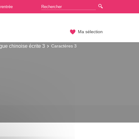
rentrée
Ma sélection
ue chinoise écrite 3
Caractères 3