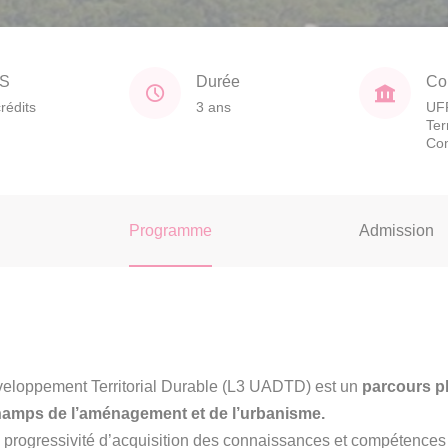
S
Durée
Co
rédits
3 ans
UFR
Ter
Co
Programme
Admission
loppement Territorial Durable (L3 UADTD) est un
parcours pl
hamps de l’aménagement et de l’urbanisme.
rogressivité d’acquisition des connaissances et compétences 