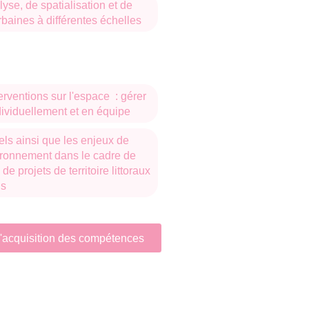
lyse, de spatialisation et de
rbaines à différentes échelles
terventions sur l'espace : gérer
ndividuellement et en équipe
ls ainsi que les enjeux de
vironnement dans le cadre de
de projets de territoire littoraux
ns
 d'acquisition des compétences