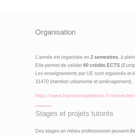
Organisation
L’année est organisée en
2 semestres
, à ple
Elle permet de valider
60 crédits ECTS
(Europ
Les enseignements par UE sont organisés et é
31470 (mention urbanisme et aménagement).
https://www.francecompetences.fr/recherche
Stages et projets tutorés
Des stages en milieu professionnel peuvent être