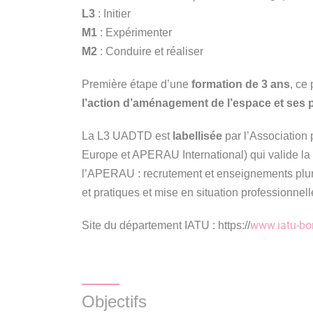
L3
: Initier
M1
: Expérimenter
M2
: Conduire et réaliser
Première étape d’une
formation de 3 ans
, ce
l’action d’aménagement de l’espace et ses 
La L3 UADTD est
labellisée
par l’Association
Europe et APERAU International) qui valide la 
l’APERAU : recrutement et enseignements pluridi
et pratiques et mise en situation professionnelle 
www.iatu-bo
Site du département IATU : https://
Objectifs