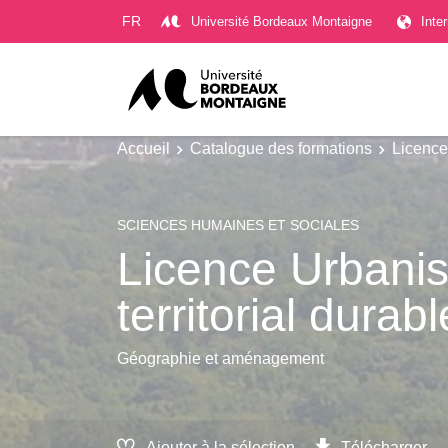
Gestion des cookies
FR
Université Bordeaux Montaigne
Inte
Accueil
Catalogue des formations
Licence
SCIENCES HUMAINES ET SOCIALES
Licence Urbani
territorial durabl
Géographie et aménagement
Ajouter à la sélection
Télécharger