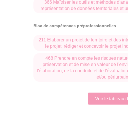
366 Maîtriser les outils et méthodes d'ana
représentation de données territoriales et u
Bloc de compétences préprofessionnelles
211 Elaborer un projet de territoire et des in
le projet, rédiger et concevoir le projet i
468 Prendre en compte les risques nature
préservation et de mise en valeur de l'en
l'élaboration, de la conduite et de l'évaluation 
et/ou périurbai
Voir le tableau