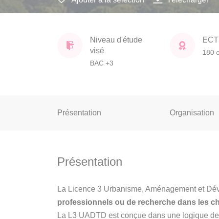
Niveau d'étude
ECT
visé
180 c
BAC +3
Présentation
Organisation
Présentation
La Licence 3 Urbanisme, Aménagement et Déve
professionnels ou de recherche dans les c
La L3 UADTD est conçue dans une logique de p