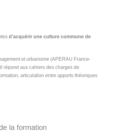
entes
d’acquérir une culture commune de
aménagement et urbanisme (APERAU France-
 il répond aux cahiers des charges de
ormation, articulation entre apports théoriques
e la formation