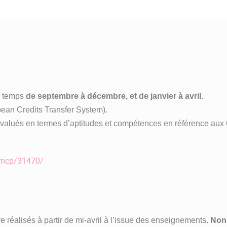
in temps
de septembre à décembre, et de janvier à avril
.
ean Credits Transfer System).
valués en termes d’aptitudes et compétences en référence aux
/rncp/31470/
 réalisés à partir de mi-avril à l’issue des enseignements.
Non 