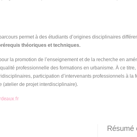
 parcours permet à des étudiants d’origines disciplinaires différ
prérequis théoriques et techniques.
 pour la promotion de l’enseignement et de la recherche en 
qualité professionnelle des formations en urbanisme. À ce titre,
sciplinaires, participation d’intervenants professionnels à la f
(atelier de projet interdisciplinaire).
rdeaux.fr
Résumé d