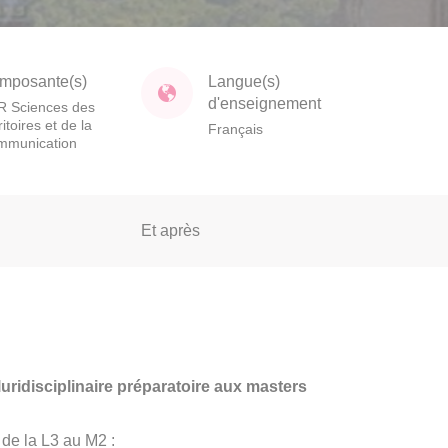
mposante(s)
Langue(s)
d'enseignement
 Sciences des
ritoires et de la
Français
mmunication
Et après
uridisciplinaire préparatoire aux masters
de la L3 au M2 :