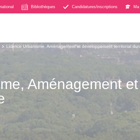
rnational
Bibliothèques
Candidatures/inscriptions
Ma 
Licence Urbanisme, Aménagement et développement territorial dur
sme, Aménagement et
e