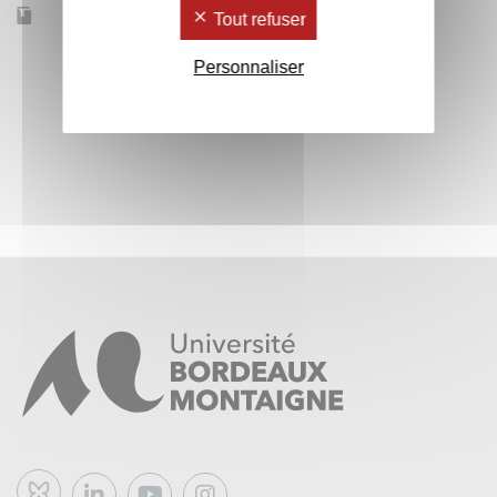
Accessible à distance
Non
Tout refuser
Personnaliser