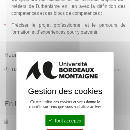
métiers de l'urbanisme en lien avec la définition des
compétences et des blocs de compétences ;
Préciser le projet professionnel et le parcours de
formation et d’expériences pour y parvenir.
Heures d'enseignement
Travaux
TD
12h
Dirigés
Gestion des cookies
Ce site utilise des cookies et vous donne le
En bref
contrôle sur ceux que vous souhaitez activer
Tout accepter
Mobilité d'études
Non