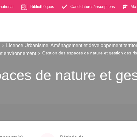
rnational
Bibliothèques
Candidatures/inscriptions
Ma 
Licence Urbanisme, Aménagement et développement territor
et environnement
Gestion des espaces de nature et gestion des ri
aces de nature et ges