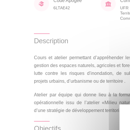
Code Apogée
Comp
6LTAE42
UFR 
Terri
Comm
Description
Cours et atelier permettant d’appréhender les
gestion des espaces naturels, agricoles et for
lutte contre les risques d'inondation, de s
projets urbains, d’urbanisme ou de territoire .
Atelier par équipe qui donne lieu à la forma
opérationnelle issu de l’atelier «Milieu natu
d’une stratégie de développement territorial et 
Objectifs