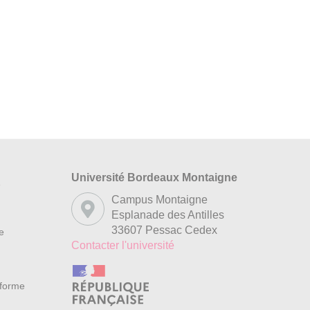
Université Bordeaux Montaigne
s
Campus Montaigne
Esplanade des Antilles
33607 Pessac Cedex
re
Contacter l'université
nforme