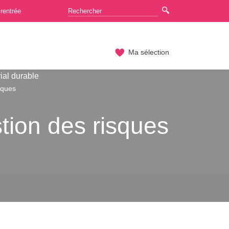
rentrée
Ma sélection
ial durable
sques
tion des risques