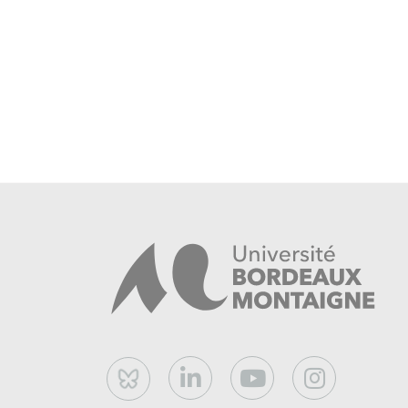
Bluesky