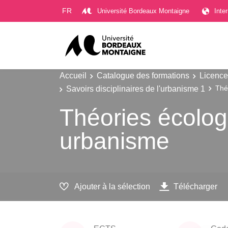
Gestion des cookies
FR
Université Bordeaux Montaigne
Inte
Accueil
Catalogue des formations
Licence
Savoirs disciplinaires de l'urbanisme 1
Thé
Théories écolo
urbanisme
Ajouter à la sélection
Télécharger