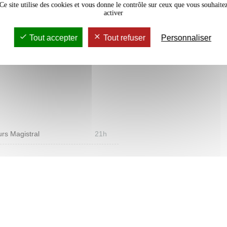
Ce site utilise des cookies et vous donne le contrôle sur ceux que vous souhaite
activer
Tout accepter
Tout refuser
Personnaliser
s sciences écologiques pour
à l’identité de l’urbaniste face
rs Magistral
21h