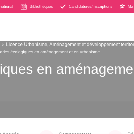
rnational
Bibliothèques
Candidatures/inscriptions
Ma 
Licence Urbanisme, Aménagement et développement territor
ories écologiques en aménagement et en urbanisme
giques en aménagemen