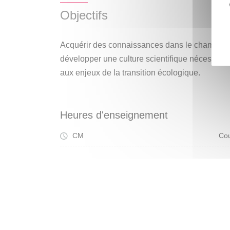
Objectifs
Acquérir des connaissances dans le champ de
développer une culture scientifique nécessaires 
aux enjeux de la transition écologique.
Heures d'enseignement
CM
Cou