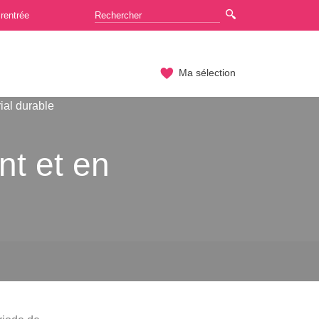
rentrée
Ma sélection
ial durable
t et en