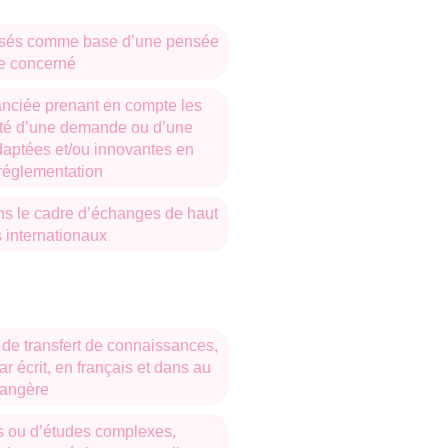
lisés comme base d’une pensée
ne concerné
anciée prenant en compte les
xité d’une demande ou d’une
adaptées et/ou innovantes en
 réglementation
ns le cadre d’échanges de haut
 internationaux
de transfert de connaissances,
ar écrit, en français et dans au
rangère
s ou d’études complexes,