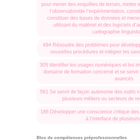
pour mener des enquêtes de terrain, mettre
l’observation/de l’expérimentation, const
constituer des bases de données et mener 
utilisant du matériel et des logiciels 
cartographie linguisti
494 Résoudre des problèmes pour développ
nouvelles procédures et intégrer les sav
305 Identifier les usages numériques et les i
domaine de formation concerné et se servir
avancés
561 Se servir de façon autonome des outils
plusieurs métiers ou secteurs de 
186 Développer une conscience critique des
à l’interface de plusieu
Bloc de compétences préprofessionnelles