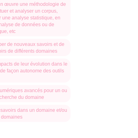
 en œuvre une méthodologie de
ituer et analyser un corpus,
une analyse statistique, en
d’analyse de données ou de
que, etc
er de nouveaux savoirs et de
oirs de différents domaines
mpacts de leur évolution dans le
 de façon autonome des outils
 numériques avancés pour un ou
recherche du domaine
 savoirs dans un domaine et/ou
rs domaines