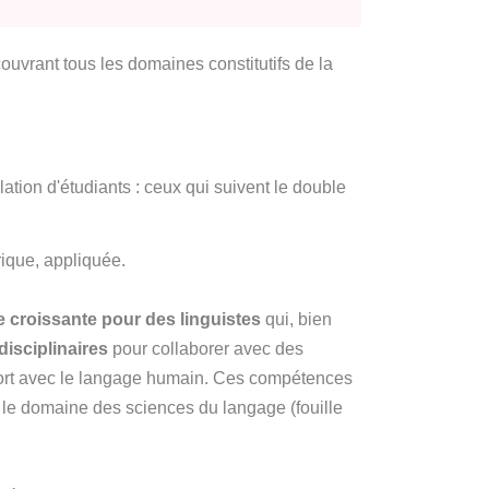
uvrant tous les domaines constitutifs de la
ation d'étudiants : ceux qui suivent le double
rique, appliquée.
croissante pour des linguistes
qui, bien
disciplinaires
pour collaborer avec des
pport avec le langage humain. Ces compétences
le domaine des sciences du langage (fouille