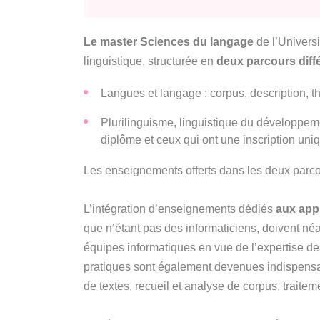
Le master Sciences du langage
de l’Univers
linguistique, structurée en
deux parcours diff
Langues et langage : corpus, description, t
Plurilinguisme, linguistique du développeme
diplôme et ceux qui ont une inscription uni
Les enseignements offerts dans les deux parcours
L’intégration d’enseignements dédiés
aux app
que n’étant pas des informaticiens, doivent né
équipes informatiques en vue de l’expertise d
pratiques sont également devenues indispensab
de textes, recueil et analyse de corpus, traitem