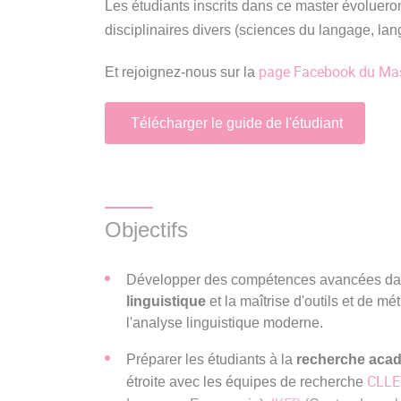
Les étudiants inscrits dans ce master évoluero
disciplinaires divers (sciences du langage, lang
page Facebook du Ma
Et rejoignez-nous sur la
Télécharger le guide de l'étudiant
Objectifs
Développer des compétences avancées d
linguistique
et la maîtrise d'outils et de m
l'analyse linguistique moderne.
Préparer les étudiants à la
recherche aca
CLLE
étroite avec les équipes de recherche