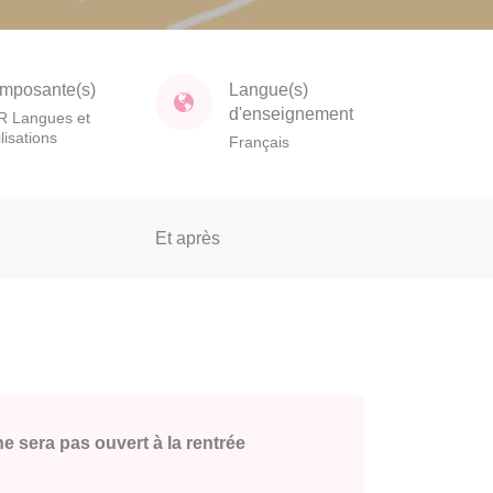
mposante(s)
Langue(s)
d'enseignement
R Langues et
ilisations
Français
Et après
 sera pas ouvert à la rentrée