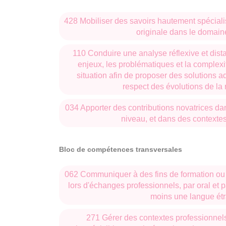
428 Mobiliser des savoirs hautement spécia
originale dans le domai
110 Conduire une analyse réflexive et dist
enjeux, les problématiques et la comple
situation afin de proposer des solutions 
respect des évolutions de la
034 Apporter des contributions novatrices da
niveau, et dans des contextes
Bloc de compétences transversales
062 Communiquer à des fins de formation ou 
lors d'échanges professionnels, par oral et p
moins une langue ét
271 Gérer des contextes professionnel