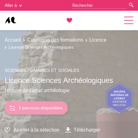
Gestion des cookies
Aller à
Accueil
Catalogue des formations
Licence
Licence Sciences Archéologiques
SCIENCES HUMAINES ET SOCIALES
Licence Sciences Archéologiques
Histoire de l'art et archéologie
3 parcours disponibles
Ajouter à la sélection
Télécharger