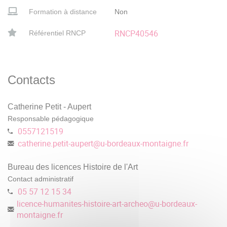
Formation à distance
Non
RNCP40546
Référentiel RNCP
Contacts
Catherine Petit - Aupert
Responsable pédagogique
0557121519
catherine.petit-aupert
@
u-bordeaux-montaigne.fr
Bureau des licences Histoire de l'Art
Contact administratif
05 57 12 15 34
licence-humanites-histoire-art-archeo
@
u-bordeaux-
montaigne.fr