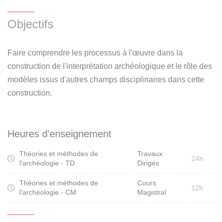
disciplinaires, en particulier en sciences humaines
(histoire, ethnologie, anthropologie...), dans la construction
Objectifs
du discours archéologique.
Faire comprendre les processus à l'œuvre dans la
construction de l'interprétation archéologique et le rôle des
modèles issus d'autres champs disciplinaires dans cette
construction.
Heures d'enseignement
Théories et méthodes de
Travaux
24h
l'archéologie - TD
Dirigés
Théories et méthodes de
Cours
12h
l'archéologie - CM
Magistral