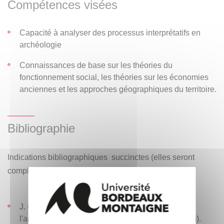
Compétences visées
Capacité à analyser des processus interprétatifs en
archéologie
Connaissances de base sur les théories du
fonctionnement social, les théories sur les économies
anciennes et les approches géographiques du territoire.
Bibliographie
Indications bibliographiques succinctes (elles seront
complétées dans le cours) :
J. COPANS, Introduction à l'ethnologie et à
l'anthropologie, Nathan Université, 1996 (coll. 128).