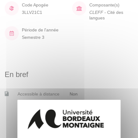
Code Apogée
Composante(s)
3LLV21C1
CLEFF
- Cité des
langues
Période de l'année
Semestre 3
En bref
Accessible à distance
Non