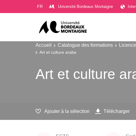
Gestion des cookies
FR
Université Bordeaux Montaigne
Inte
Accueil
Catalogue des formations
Licence
Art et culture arabe
Art et culture a
Ajouter à la sélection
Télécharger