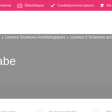
rnational
Bibliothèques
Candidatures/inscriptions
Ma 
Licence Sciences Archéologiques
Licence 2 Sciences ar
rabe