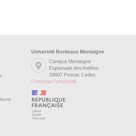
Université Bordeaux Montaigne
s
Campus Montaigne
Esplanade des Antilles
33607 Pessac Cedex
re
Contacter l'université
nforme