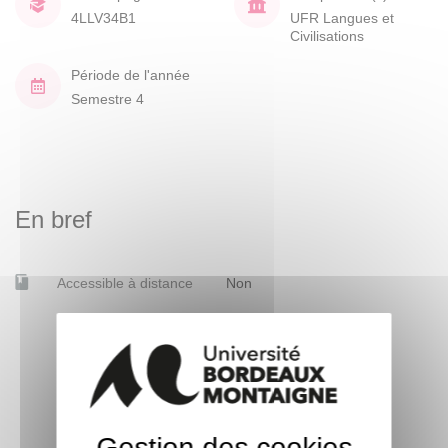
4LLV34B1
UFR Langues et
Civilisations
Période de l'année
Semestre 4
En bref
Accessible à distance
Non
Gestion des cookies