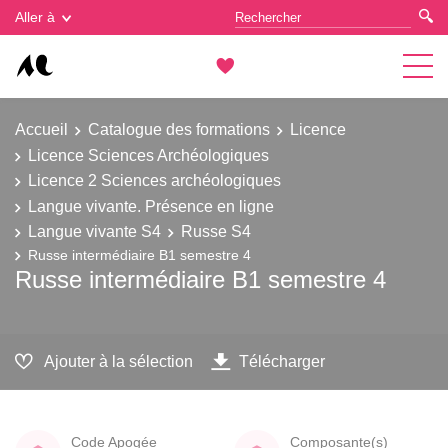
Gestion des cookies
Aller à
Accueil
Catalogue des formations
Licence
Licence Sciences Archéologiques
Licence 2 Sciences archéologiques
Langue vivante. Présence en ligne
Langue vivante S4
Russe S4
Russe intermédiaire B1 semestre 4
Russe intermédiaire B1 semestre 4
Ajouter à la sélection
Télécharger
Code Apogée
Composante(s)