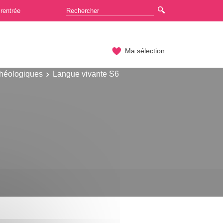
rentrée
Ma sélection
chéologiques
Langue vivante S6