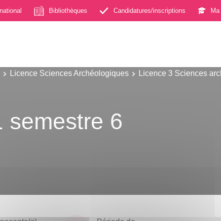
rnational
Bibliothèques
Candidatures/inscriptions
Ma 
Licence Sciences Archéologiques
Licence 3 Sciences ar
C1 semestre 6