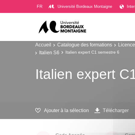
Gestion des cookies
FR
Université Bordeaux Montaigne
Inte
Accueil
Catalogue des formations
Licence
Italien S6
Italien expert C1 semestre 6
Italien expert 
Ajouter à la sélection
Télécharger